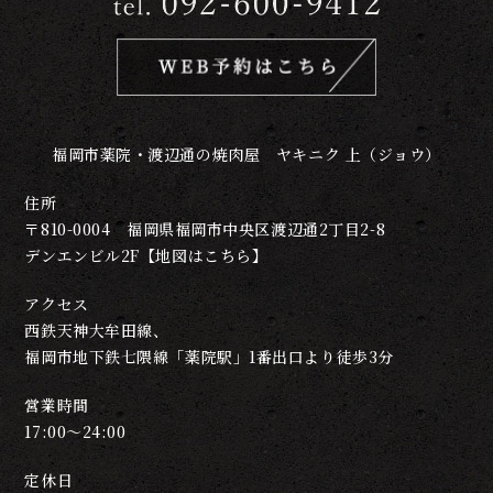
福岡市薬院・渡辺通の焼肉屋
ヤキニク 上（ジョウ）
住所
〒810-0004 福岡県福岡市中央区渡辺通2丁目2-8
デンエンビル2F【
地図はこちら
】
アクセス
西鉄天神大牟田線、
福岡市地下鉄七隈線「薬院駅」1番出口より徒歩3分
営業時間
17:00～24:00
定休日