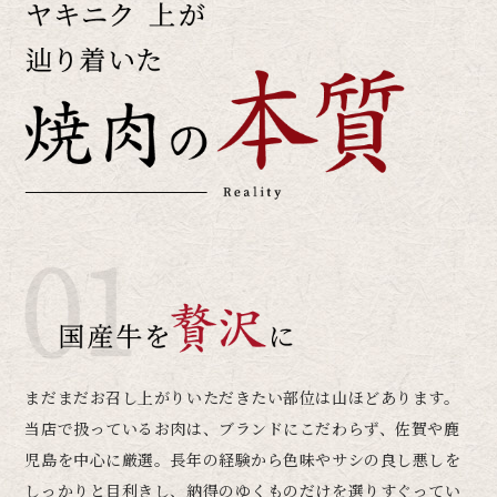
まだまだお召し上がり
いただきたい部位は山ほどあります。
当店で扱っているお肉は、ブランドにこだわらず、
佐賀や鹿
児島を中心に厳選。
長年の経験から色味やサシの良し悪しを
しっかりと
目利きし、納得のゆくものだけを選りすぐってい