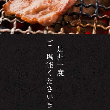
ご堪能くださいませ
是非一度